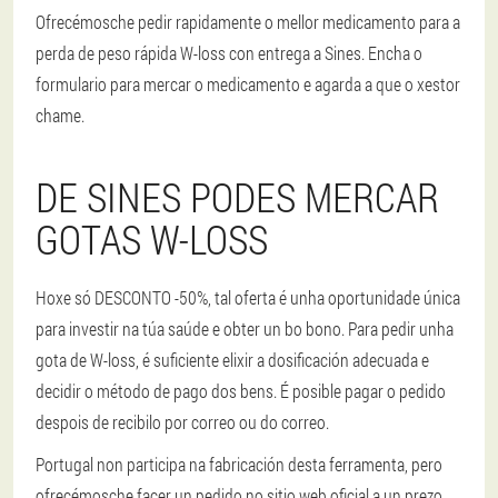
Ofrecémosche pedir rapidamente o mellor medicamento para a
perda de peso rápida W-loss con entrega a Sines. Encha o
formulario para mercar o medicamento e agarda a que o xestor
chame.
DE SINES PODES MERCAR
GOTAS W-LOSS
Hoxe só DESCONTO -50%, tal oferta é unha oportunidade única
para investir na túa saúde e obter un bo bono. Para pedir unha
gota de W-loss, é suficiente elixir a dosificación adecuada e
decidir o método de pago dos bens. É posible pagar o pedido
despois de recibilo por correo ou do correo.
Portugal non participa na fabricación desta ferramenta, pero
ofrecémosche facer un pedido no sitio web oficial a un prezo