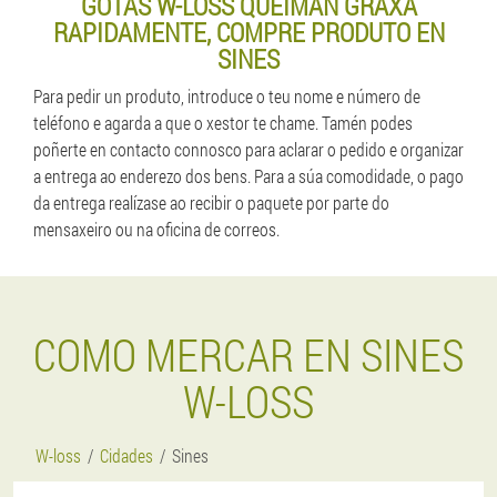
GOTAS W-LOSS QUEIMAN GRAXA
RAPIDAMENTE, COMPRE PRODUTO EN
SINES
Para pedir un produto, introduce o teu nome e número de
teléfono e agarda a que o xestor te chame. Tamén podes
poñerte en contacto connosco para aclarar o pedido e organizar
a entrega ao enderezo dos bens. Para a súa comodidade, o pago
da entrega realízase ao recibir o paquete por parte do
mensaxeiro ou na oficina de correos.
COMO MERCAR EN SINES
W-LOSS
W-loss
Cidades
Sines