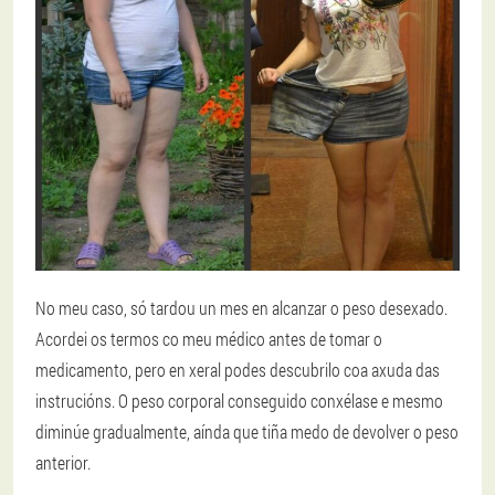
No meu caso, só tardou un mes en alcanzar o peso desexado.
Acordei os termos co meu médico antes de tomar o
medicamento, pero en xeral podes descubrilo coa axuda das
instrucións. O peso corporal conseguido conxélase e mesmo
diminúe gradualmente, aínda que tiña medo de devolver o peso
anterior.