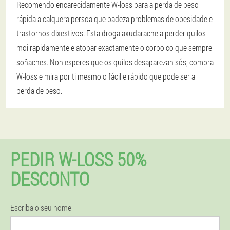
Recomendo encarecidamente W-loss para a perda de peso
rápida a calquera persoa que padeza problemas de obesidade e
trastornos dixestivos. Esta droga axudarache a perder quilos
moi rapidamente e atopar exactamente o corpo co que sempre
soñaches. Non esperes que os quilos desaparezan sós, compra
W-loss e mira por ti mesmo o fácil e rápido que pode ser a
perda de peso.
PEDIR W-LOSS 50%
DESCONTO
Escriba o seu nome