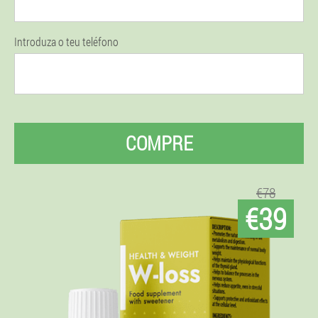
Introduza o teu teléfono
COMPRE
€78
€39