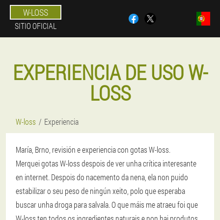
W-LOSS
SITIO OFICIAL
EXPERIENCIA DE USO W-
LOSS
W-loss
Experiencia
María, Brno, revisión e experiencia con gotas W-loss.
Merquei gotas W-loss despois de ver unha crítica interesante
en internet. Despois do nacemento da nena, ela non puido
estabilizar o seu peso de ningún xeito, polo que esperaba
buscar unha droga para salvala. O que máis me atraeu foi que
W-loss ten todos os ingredientes naturais e non hai produtos