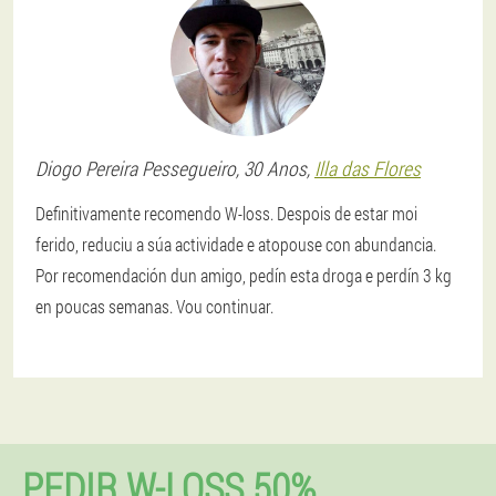
Diogo
Pereira Pessegueiro
, 30 Anos,
Illa das Flores
Definitivamente recomendo W-loss. Despois de estar moi
ferido, reduciu a súa actividade e atopouse con abundancia.
Por recomendación dun amigo, pedín esta droga e perdín 3 kg
en poucas semanas. Vou continuar.
PEDIR W-LOSS 50%