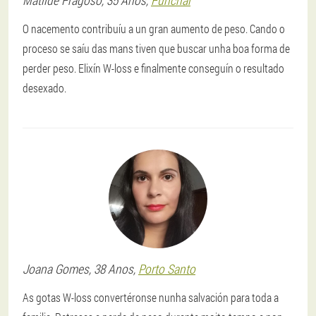
Matilde
Fragoso
, 35 Anos,
Funchal
O nacemento contribuíu a un gran aumento de peso. Cando o
proceso se saíu das mans tiven que buscar unha boa forma de
perder peso. Elixín W-loss e finalmente conseguín o resultado
desexado.
Joana
Gomes
, 38 Anos,
Porto Santo
As gotas W-loss convertéronse nunha salvación para toda a