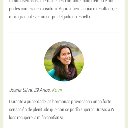
familia. Retrasas a perda de peso durante moito tempo e non
podes comezar en absoluto. Agora quero apoiar o resultado, é
moi agradable ver un corpo delgado no espello.
Joana
Silva
, 39 Anos,
Kovil
Durante a puberdade, as hormonas provocaban unha forte
sensación de plenitude que non se podía superar. Grazas a W-
loss recuperei a miña confianza.