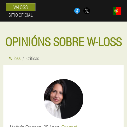
W-LOSS
SITIO OFICIAL
OPINIÓNS SOBRE W-LOSS
W-loss
Críticas