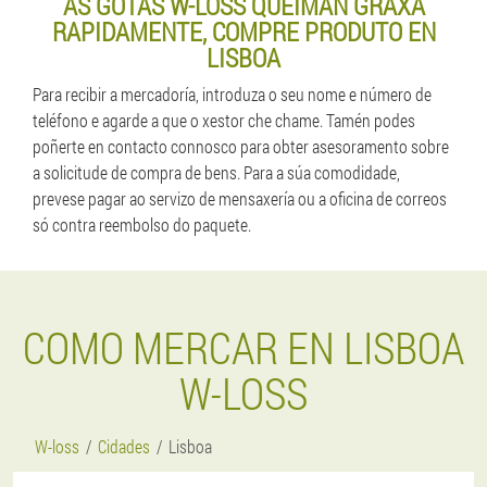
AS GOTAS W-LOSS QUEIMAN GRAXA
RAPIDAMENTE, COMPRE PRODUTO EN
LISBOA
Para recibir a mercadoría, introduza o seu nome e número de
teléfono e agarde a que o xestor che chame. Tamén podes
poñerte en contacto connosco para obter asesoramento sobre
a solicitude de compra de bens. Para a súa comodidade,
prevese pagar ao servizo de mensaxería ou a oficina de correos
só contra reembolso do paquete.
COMO MERCAR EN LISBOA
W-LOSS
W-loss
Cidades
Lisboa