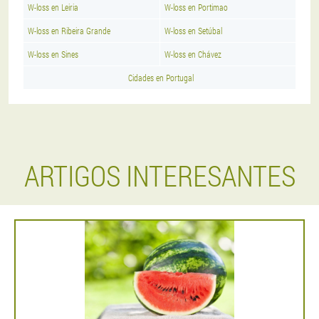
W-loss en Leiria
W-loss en Portimao
W-loss en Ribeira Grande
W-loss en Setúbal
W-loss en Sines
W-loss en Chávez
Cidades en Portugal
ARTIGOS INTERESANTES