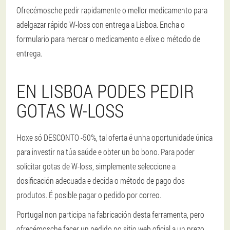
Ofrecémosche pedir rapidamente o mellor medicamento para
adelgazar rápido W-loss con entrega a Lisboa. Encha o
formulario para mercar o medicamento e elixe o método de
entrega.
EN LISBOA PODES PEDIR
GOTAS W-LOSS
Hoxe só DESCONTO -50%, tal oferta é unha oportunidade única
para investir na túa saúde e obter un bo bono. Para poder
solicitar gotas de W-loss, simplemente seleccione a
dosificación adecuada e decida o método de pago dos
produtos. É posible pagar o pedido por correo.
Portugal non participa na fabricación desta ferramenta, pero
ofrecémosche facer un pedido no sitio web oficial a un prezo