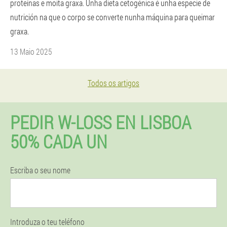
proteínas e moita graxa. Unha dieta cetogénica é unha especie de
nutrición na que o corpo se converte nunha máquina para queimar
graxa.
13 Maio 2025
Todos os artigos
PEDIR W-LOSS EN LISBOA
50% CADA UN
Escriba o seu nome
Introduza o teu teléfono