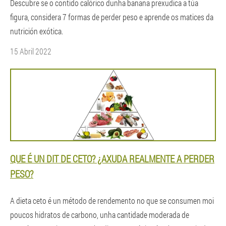
Descubre se o contido calórico dunha banana prexudica a túa
figura, considera 7 formas de perder peso e aprende os matices da
nutrición exótica.
15 Abril 2022
QUE É UN DIT DE CETO? ¿AXUDA REALMENTE A PERDER
PESO?
A dieta ceto é un método de rendemento no que se consumen moi
poucos hidratos de carbono, unha cantidade moderada de