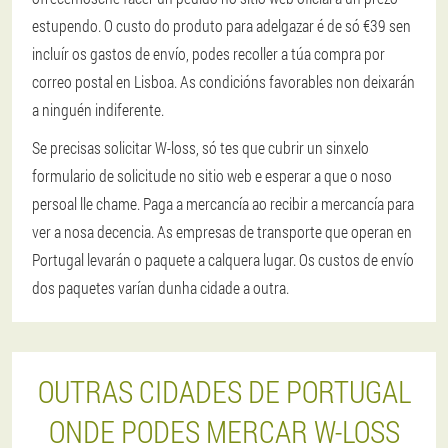
estupendo. O custo do produto para adelgazar é de só €39 sen
incluír os gastos de envío, podes recoller a túa compra por
correo postal en Lisboa. As condicións favorables non deixarán
a ninguén indiferente.
Se precisas solicitar W-loss, só tes que cubrir un sinxelo
formulario de solicitude no sitio web e esperar a que o noso
persoal lle chame. Paga a mercancía ao recibir a mercancía para
ver a nosa decencia. As empresas de transporte que operan en
Portugal levarán o paquete a calquera lugar. Os custos de envío
dos paquetes varían dunha cidade a outra.
OUTRAS CIDADES DE PORTUGAL
ONDE PODES MERCAR W-LOSS