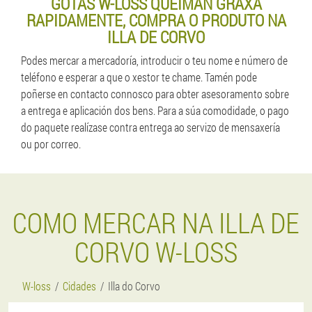
GOTAS W-LOSS QUEIMAN GRAXA
RAPIDAMENTE, COMPRA O PRODUTO NA
ILLA DE CORVO
Podes mercar a mercadoría, introducir o teu nome e número de
teléfono e esperar a que o xestor te chame. Tamén pode
poñerse en contacto connosco para obter asesoramento sobre
a entrega e aplicación dos bens. Para a súa comodidade, o pago
do paquete realízase contra entrega ao servizo de mensaxería
ou por correo.
COMO MERCAR NA ILLA DE
CORVO W-LOSS
W-loss
Cidades
Illa do Corvo