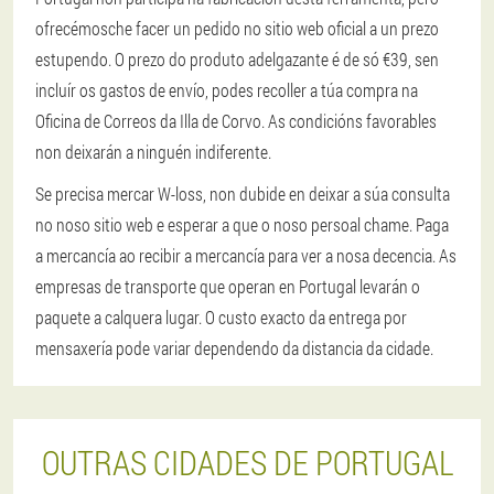
ofrecémosche facer un pedido no sitio web oficial a un prezo
estupendo. O prezo do produto adelgazante é de só €39, sen
incluír os gastos de envío, podes recoller a túa compra na
Oficina de Correos da Illa de Corvo. As condicións favorables
non deixarán a ninguén indiferente.
Se precisa mercar W-loss, non dubide en deixar a súa consulta
no noso sitio web e esperar a que o noso persoal chame. Paga
a mercancía ao recibir a mercancía para ver a nosa decencia. As
empresas de transporte que operan en Portugal levarán o
paquete a calquera lugar. O custo exacto da entrega por
mensaxería pode variar dependendo da distancia da cidade.
OUTRAS CIDADES DE PORTUGAL