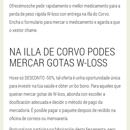
Ofrecémosche pedir rapidamente o mellor medicamento para a
perda de peso rápida W-loss con entrega na Illa do Corvo.
Encha o formulario para mercar o medicamento e agarda a que
o xestor chame.
NA ILLA DE CORVO PODES
MERCAR GOTAS W-LOSS
Hoxe só DESCONTO -50%, tal oferta é unha oportunidade única
para investir na túa saúde e obter un bo bono. Para aqueles que
queiran mercar gotas de W-loss, abonda con escoller a
dosificación adecuada e decidir o método de pago da
mercadoría. É posible pagar o paquete despois de recibilo na
oficina de correos ou mensaxería.
Portugal non participa na fabricación desta ferramenta, pero