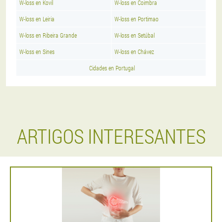
W-loss en Kovil
W-loss en Coimbra
W-loss en Leiria
W-loss en Portimao
W-loss en Ribeira Grande
W-loss en Setúbal
W-loss en Sines
W-loss en Chávez
Cidades en Portugal
ARTIGOS INTERESANTES